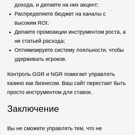
дохода, и делаете на них акцент;
Распределяете бюджет на каналы с
высоким ROI;
Делаете промоакции инструментом роста, а
не статьей расхода;
Оптимизируете систему лояльности, чтобы
удерживать игроков.
Контроль
GGR и NGR
помогает управлять
казино как бизнесом. Ваш сайт перестает быть
просто инструментом для ставок.
Заключение
Вы не сможете управлять тем, что не