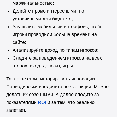
маржинальностью;
Делайте промо интересными, но
устойчивыми для бюджета;
Улучшайте мобильный интерфейс, чтобы
игроки проводили больше времени на
сайте;
Анализируйте доход по типам игроков;
Следите за поведением игроков на всех
этапах: вход, депозит, игры.
Также не стоит игнорировать инновации.
Периодически внедряйте новые акции. Можно
делать их сезонными. А далее следите за
показателями
ROI
и за тем, что реально
залетает.