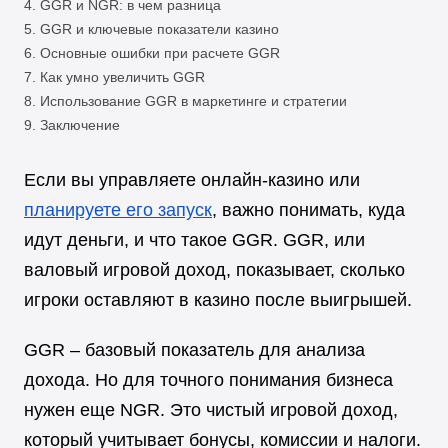
GGR и NGR: в чем разница
GGR и ключевые показатели казино
Основные ошибки при расчете GGR
Как умно увеличить GGR
Использование GGR в маркетинге и стратегии
Заключение
Если вы управляете онлайн-казино или
планируете его запуск
, важно понимать, куда
идут деньги, и
что такое GGR.
GGR, или
валовый игровой доход, показывает, сколько
игроки оставляют в казино после выигрышей.
GGR – базовый показатель для анализа
дохода. Но для точного понимания бизнеса
нужен еще NGR. Это чистый игровой доход,
который учитывает бонусы, комиссии и налоги.