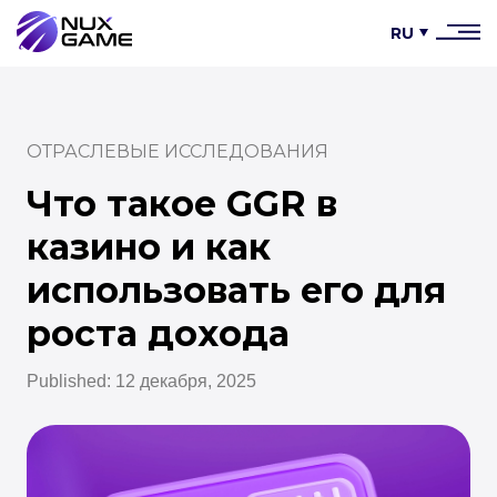
RU
ОТРАСЛЕВЫЕ ИССЛЕДОВАНИЯ
Что такое GGR в
казино и как
использовать его для
роста дохода
Published: 12 декабря, 2025