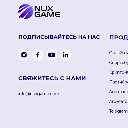
ПОДПИСЫВАЙТЕСЬ НА НАС
ПРОД
Онлайн-
Спортсб
Крипто-
СВЯЖИТЕСЬ С НАМИ
Партнёр
Агентска
info@nuxgame.com
Агрегато
Telegram