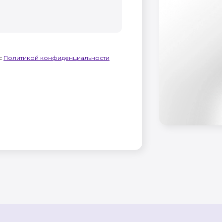
 с
Политикой конфиденциальности