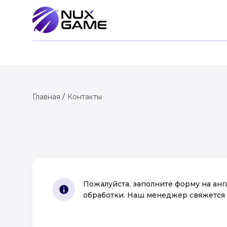
Главная
Контакты
Пожалуйста, заполните форму на ан
обработки. Наш менеджер свяжется