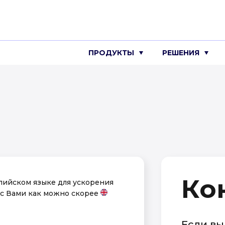
ПРОДУКТЫ
РЕШЕНИЯ
Ко
глийском языке для ускорения
 с Вами как можно скорее
Если вы