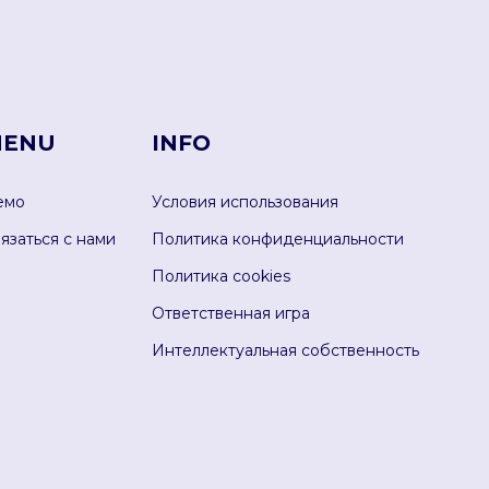
ENU
INFO
емо
Условия использования
язаться с нами
Политика конфиденциальности
Политика cookies
Ответственная игра
Интеллектуальная собственность