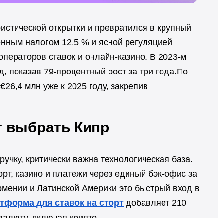
истической открытки и превратился в крупный
енным налогом 12,5 % и ясной регуляцией
ператоров ставок и онлайн-казино. В 2023-м
, показав 79-процентный рост за три года.По
€26,4 млн уже к 2025 году, закрепив
т выбрать Кипр
учку, критически важна технологическая база.
т, казино и платежи через единый бэк-офис за
рмении и Латинской Америки это быстрый вход в
тформа для ставок на сторт
добавляет 210
валюту, включая крипто.