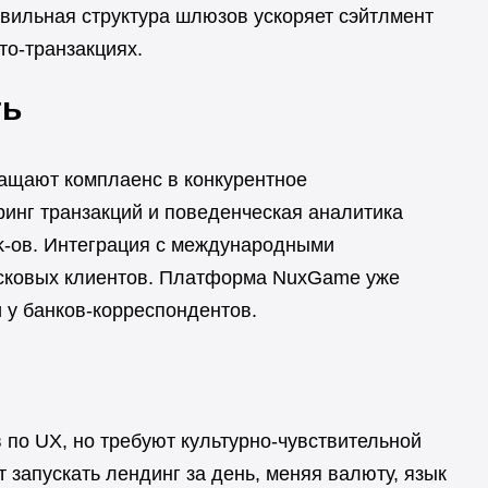
вильная структура шлюзов ускоряет сэйтлмент
то-транзакциях.
ть
ращают комплаенс в конкурентное
инг транзакций и поведенческая аналитика
k-ов. Интеграция с международными
исковых клиентов. Платформа NuxGame уже
 у банков-корреспондентов.
 по UX, но требуют культурно-чувствительной
апускать лендинг за день, меняя валюту, язык