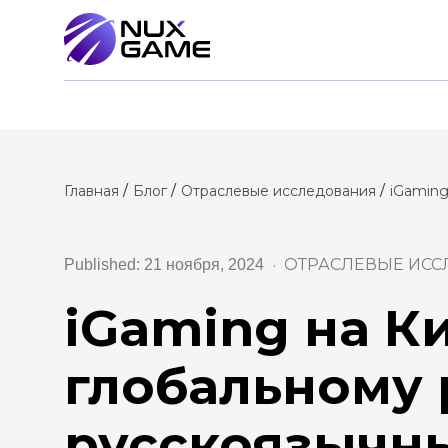
Главная
Блог
Отраслевые исследования
iGaming
ОТРАСЛЕВЫЕ ИС
Published: 21 ноября, 2024
iGaming на Ки
глобальному 
русскоязычн