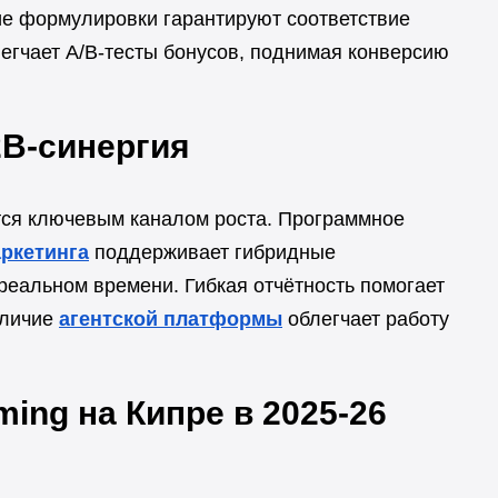
ие формулировки гарантируют соответствие
легчает A/B-тесты бонусов, поднимая конверсию
2B-синергия
ся ключевым каналом роста. Программное
аркетинга
поддерживает гибридные
реальном времени. Гибкая отчётность помогает
аличие
агентской платформы
облегчает работу
ing на Кипре в 2025-26