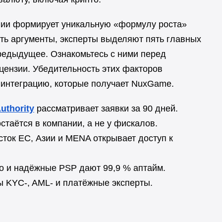
афии формирует уникальную «формулу роста»
ать аргументы, эксперты выделяют пять главных
едыдущее. Ознакомьтесь с ними перед
цензии. Убедительность этих факторов
интеграцию, которые получает NuxGame.
Authority
рассматривает заявки за 90 дней.
таётся в компании, а не у фискалов.
ток ЕС, Азии и MENA открывает доступ к
 и надёжные PSP дают 99,9 % аптайм.
 KYC-, AML- и платёжные эксперты.