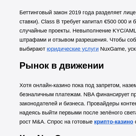
Беттинговый закон 2019 года разделяет лицен
ставки). Class B требует капитал €500 000 и 
случайные проекты. Невыполнение KYC/AML
штрафами и отзывом разрешения. Чтобы соб
выбирают
юридические услуги
NuxGame, уск
Рынок в движении
Хотя онлайн-казино пока под запретом, наз
безналичным платежам. NBA финансирует 
законодателей и бизнеса. Провайдеры контен
надеясь выйти первыми после зелёного све
рост M&A. Спрос на готовые
крипто-казино