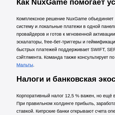
Как NuxGame помогает ус
Комплексное решение NuxGame объединяет S
систему и локальные платежи в одной панели
провайдеров и готов к мгновенной активации
эскалаторы, free-бет-триггеры и геймификац
быстрых платежей поддерживает SWIFT, SEP
сэйтлмента. Команда также консультирует п
Мальты
.
Налоги и банковская эко
Корпоративный налог 12,5 % важен, но ещё
При правильном холдинге прибыль, заработа
ставкой. Кипрские банки открывают счета о