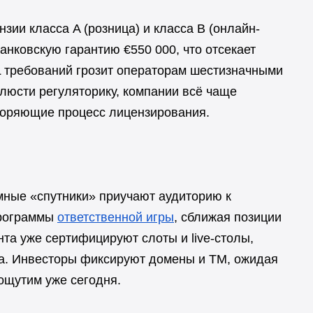
зии класса A (розница) и класса B (онлайн-
банковскую гарантию €550 000, что отсекает
 требований грозит операторам шестизначными
люсти регуляторику, компании всё чаще
оряющие процесс лицензирования.
емные «спутники» приучают аудиторию к
программы
ответственной игры
, сближая позиции
та уже сертифицируют слоты и live-столы,
та. Инвесторы фиксируют домены и ТМ, ожидая
ощутим уже сегодня.