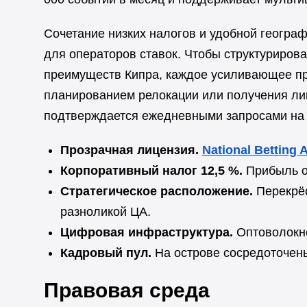
Сочетание низких налогов и удобной геогр
для операторов ставок. Чтобы структуриров
преимуществ Кипра, каждое усиливающее пр
планированием релокации или получения ли
подтверждается ежедневными запросами на 
Прозрачная лицензия.
National Betting 
Корпоративный налог 12,5 %.
Прибыль ос
Стратегическое расположение.
Перекрёс
разноликой ЦА.
Цифровая инфраструктура.
Оптоволокно
Кадровый пул.
На острове сосредоточены
Правовая среда