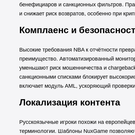
бенефициаров и санкционных фильтров. Пра
и снижает риск возвратов, особенно при крип
Комплаенс и безопаснос
Высокие требования NBA к отчётности прев
преимущество. Автоматизированный монитор
уменьшают риск мошенничества и chargebac
санкционными списками блокирует высокор
включает модуль AML, ускоряющий проверки
Локализация контента
Русскоязычные игроки похожи на европейцев
терминологии. Шаблоны NuxGame позволяют з