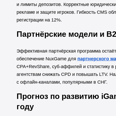
и лимиты депозитов. Корректные юридическ
рекламе и защите игроков. Гибкость CMS об
регистрации на 12%.
Партнёрские модели и B
Эффективная партнёрская программа остаёт
обеспечение NuxGame для
партнерского м
CPA+RevShare, суб-аффилей и статистику в 
агентствам снижать CPD и повышать LTV. Н
с офлайн-каналами, популярными в СНГ.
Прогноз по развитию iGam
году