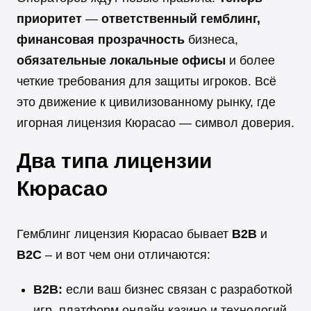
приоритет
—
ответственный гемблинг,
финансовая прозрачность
бизнеса,
обязательные локальные офисы
и более
четкие требования для защиты игроков. Всё
это движение к цивилизованному рынку, где
игорная лицензия Кюрасао — символ доверия.
Два типа лицензии
Кюрасао
Гемблинг лицензия Кюрасао бывает
B2B
и
B2C
– и вот чем они отличаются:
B2B:
если ваш бизнес связан с разработкой
игр, платформ онлайн казино и технологий