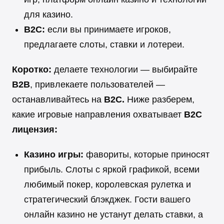
для казино.
B2C:
если вы принимаете игроков,
предлагаете слоты, ставки и лотереи.
Коротко:
делаете технологии — выбирайте
B2B
, привлекаете пользователей —
останавливайтесь на
B2C.
Ниже разберем,
какие игровые направления охватывает
B2C
лицензия:
Казино игры:
фавориты, которые приносят
прибыль. Слоты с яркой графикой, всеми
любимый покер, королевская рулетка и
стратегический блэкджек. Гости вашего
онлайн казино не устанут делать ставки, а