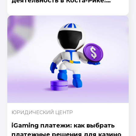
деятельность в Коста-Рике:
руководство 2026 года
ЮРИДИЧЕСКИЙ ЦЕНТР
iGaming платежи: как выбрать
платежные решения для казино